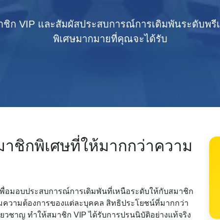
มาชิก VIP และสัมผัสประสบการณ์การเดิมพันระดับพรีเม
พิเศษมากมายที่คุณจะได้รับ
มาชิกพิเศษที่ให้มากกว่าความ
ื่อมอบประสบการณ์การเดิมพันที่เหนือระดับให้กับสมาชิก
ตามความต้องการของแต่ละบุคคล สิทธิประโยชน์ที่มากกว่า
่ยวชาญ ทำให้สมาชิก VIP ได้รับการปรนนิบัติอย่างแท้จริง