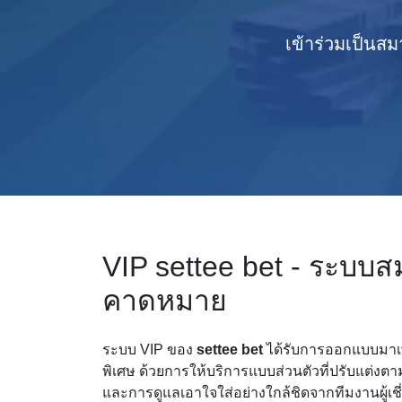
เข้าร่วมเป็นส
VIP settee bet - ระบบส
คาดหมาย
ระบบ VIP ของ
settee bet
ได้รับการออกแบบมาเพ
พิเศษ ด้วยการให้บริการแบบส่วนตัวที่ปรับแต่ง
และการดูแลเอาใจใส่อย่างใกล้ชิดจากทีมงานผู้เชี