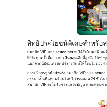
สิทธิประโยชน์พิเศษสำหรับ
สมาชิก VIP ของ
settee bet
จะได้รับโบนัสพิเศษที่
50% ทุกครั้งที่ฝาก การคืนยอดเสียที่สูงถึง 15% ทุ
นอกจากนี้ยังมีเครดิตฟรีรายวันที่ให้โดยไม่ต้อ
การบริการลูกค้าสำหรับสมาชิก VIP ของ
settee 
สรรมาเป็นพิเศษ พร้อมให้บริการตลอด 24 ชั่วโมง
สมาชิก VIP จะได้รับการแก้ไขปัญหาและตอบคำถ