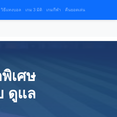
วิธีแทงบอล
เกม 3 มิติ
เกมกีฬา
คืนยอดเล่น
กพิเศษ
บ ดูแล