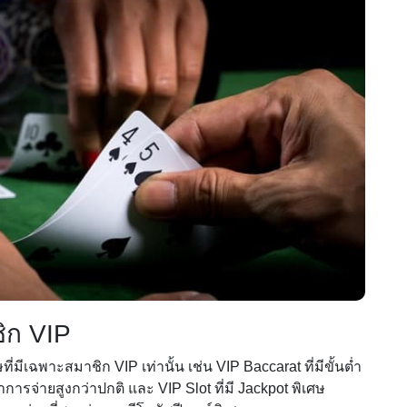
ิก VIP
ี่มีเฉพาะสมาชิก VIP เท่านั้น เช่น VIP Baccarat ที่มีขั้นต่ำ
การจ่ายสูงกว่าปกติ และ VIP Slot ที่มี Jackpot พิเศษ