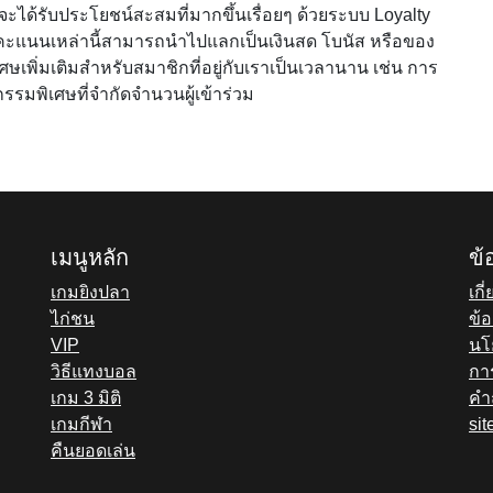
ได้รับประโยชน์สะสมที่มากขึ้นเรื่อยๆ ด้วยระบบ Loyalty
 คะแนนเหล่านี้สามารถนำไปแลกเป็นเงินสด โบนัส หรือของ
เศษเพิ่มเติมสำหรับสมาชิกที่อยู่กับเราเป็นเวลานาน เช่น การ
รรมพิเศษที่จำกัดจำนวนผู้เข้าร่วม
เมนูหลัก
ข้
เกมยิงปลา
เกี
ไก่ชน
ข้
VIP
นโ
วิธีแทงบอล
กา
เกม 3 มิติ
คำ
เกมกีฬา
si
คืนยอดเล่น