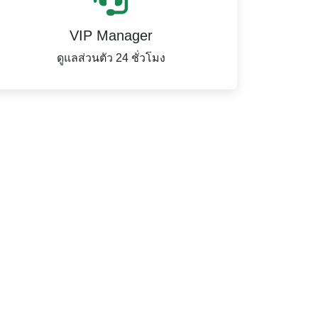
VIP Manager
ดูแลส่วนตัว 24 ชั่วโมง