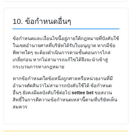
10. ข้อกำหนดอื่นๆ
ข้อกำหนดและเงื่อนไขนี้อยู่ภายใต้กฎหมายที่บังคับใช้
ในเขตอำนาจศาลที่บริษัทได้รับใบอนุญาต หากมีข้อ
พิพาทใดๆ จะต้องดำเนินการตามขั้นตอนการไกล่
เกลี่ยก่อน หากไม่สามารถแก้ไขได้จึงจะนำเข้าสู่
กระบวนการทางกฎหมาย
หากข้อกำหนดใดข้อหนึ่งถูกศาลหรือหน่วยงานที่มี
อำนาจตัดสินว่าไม่สามารถบังคับใช้ได้ ข้อกำหนด
อื่นๆ ยังคงมีผลบังคับใช้ต่อไป
settee bet
ขอสงวน
สิทธิ์ในการตีความข้อกำหนดเหล่านี้ตามที่บริษัทเห็น
สมควร