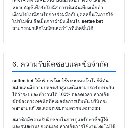
การใช้โปรโมชั่นในทางที่ผิด เช่น การสร้างบัญชี
หลายบัญชีเพื่อรับโบนัส การเดิมพันเพียงเพื่อทำ
เงื่อนไขโบนัส หรือการร่วมมือกับบุคคลอื่นในการใช้
โปรโมชั่น ถือเป็นการฝ่าฝืนเงื่อนไข
settee bet
สามารถยกเลิกโบนัสและกำไรที่เกิดขึ้นได้
6. ความรับผิดชอบและข้อจำกัด
settee bet
ให้บริการโดยใช้ระบบเทคโนโลยีที่ทัน
สมัยและมีความปลอดภัยสูง แต่ไม่สามารถรับประกัน
ได้ว่าระบบจะทำงานได้ 100% ตลอดเวลา หากเกิด
ขัดข้องทางเทคนิคที่ส่งผลต่อการเดิมพัน บริษัทจะ
พยายามแก้ไขและชดเชยตามความเหมาะสม
สมาชิกมีความรับผิดชอบในการดูแลรักษาชื่อผู้ใช้
และรหัสผ่านของตนเอง หากเกิดการใช้งานโดยไม่ได้