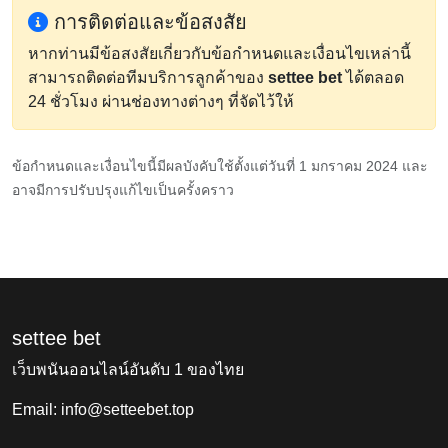
การติดต่อและข้อสงสัย
หากท่านมีข้อสงสัยเกี่ยวกับข้อกำหนดและเงื่อนไขเหล่านี้
สามารถติดต่อทีมบริการลูกค้าของ
settee bet
ได้ตลอด
24 ชั่วโมง ผ่านช่องทางต่างๆ ที่จัดไว้ให้
ข้อกำหนดและเงื่อนไขนี้มีผลบังคับใช้ตั้งแต่วันที่ 1 มกราคม 2024 และ
อาจมีการปรับปรุงแก้ไขเป็นครั้งคราว
settee bet
เว็บพนันออนไลน์อันดับ 1 ของไทย
Email:
info@setteebet.top