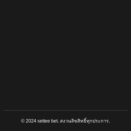
© 2024 settee bet. สงวนลิขสิทธิ์ทุกประการ.