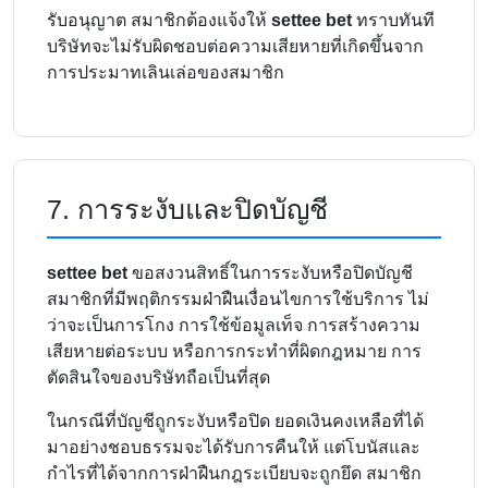
รับอนุญาต สมาชิกต้องแจ้งให้
settee bet
ทราบทันที
บริษัทจะไม่รับผิดชอบต่อความเสียหายที่เกิดขึ้นจาก
การประมาทเลินเล่อของสมาชิก
7. การระงับและปิดบัญชี
settee bet
ขอสงวนสิทธิ์ในการระงับหรือปิดบัญชี
สมาชิกที่มีพฤติกรรมฝ่าฝืนเงื่อนไขการใช้บริการ ไม่
ว่าจะเป็นการโกง การใช้ข้อมูลเท็จ การสร้างความ
เสียหายต่อระบบ หรือการกระทำที่ผิดกฎหมาย การ
ตัดสินใจของบริษัทถือเป็นที่สุด
ในกรณีที่บัญชีถูกระงับหรือปิด ยอดเงินคงเหลือที่ได้
มาอย่างชอบธรรมจะได้รับการคืนให้ แต่โบนัสและ
กำไรที่ได้จากการฝ่าฝืนกฎระเบียบจะถูกยึด สมาชิก