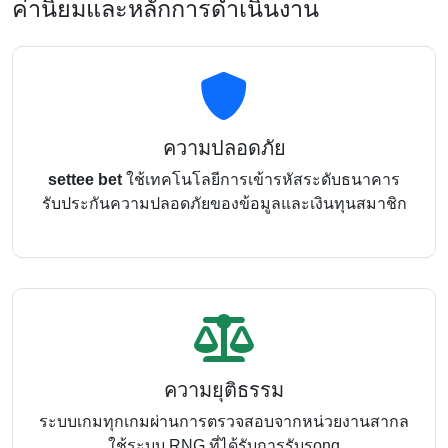
ค่านิยมและหลักการดำเนินงาน
ความปลอดภัย
settee bet
ใช้เทคโนโลยีการเข้ารหัสระดับธนาคาร
รับประกันความปลอดภัยของข้อมูลและเงินทุนสมาชิก
ความยุติธรรม
ระบบเกมทุกเกมผ่านการตรวจสอบจากหน่วยงานสากล
ใช้ระบบ RNG ที่ได้รับการรับรong