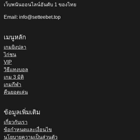
เว็บพนันออนไลน์อันดับ 1 ของไทย
Email:
info@setteebet.top
เมนูหลัก
เกมยิงปลา
ไก่ชน
VIP
วิธีแทงบอล
เกม 3 มิติ
เกมกีฬา
คืนยอดเล่น
ข้อมูลเพิ่มเติม
เกี่ยวกับเรา
ข้อกำหนดและเงื่อนไข
นโยบายความเป็นส่วนตัว