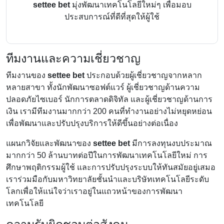
settee bet
มุ่งพัฒนาเทคโนโลยีใหม่ๆ เพื่อมอบ
ประสบการณ์ที่ดีที่สุดให้ผู้ใช้
ทีมงานและความเชี่ยวชาญ
ทีมงานของ
settee bet
ประกอบด้วยผู้เชี่ยวชาญจากหลาก
หลายสาขา ทั้งนักพัฒนาซอฟต์แวร์ ผู้เชี่ยวชาญด้านความ
ปลอดภัยไซเบอร์ นักการตลาดดิจิทัล และผู้เชี่ยวชาญด้านการ
เงิน เรามีทีมงานมากกว่า 200 คนที่ทำงานอย่างไม่หยุดหย่อน
เพื่อพัฒนาและปรับปรุงบริการให้ดีขึ้นอย่างต่อเนื่อง
แผนกวิจัยและพัฒนาของ
settee bet
มีการลงทุนงบประมาณ
มากกว่า 50 ล้านบาทต่อปีในการพัฒนาเทคโนโลยีใหม่ การ
ศึกษาพฤติกรรมผู้ใช้ และการปรับปรุงระบบให้ทันสมัยอยู่เสมอ
เราร่วมมือกับมหาวิทยาลัยชั้นนำและบริษัทเทคโนโลยีระดับ
โลกเพื่อให้แน่ใจว่าเราอยู่ในแถวหน้าของการพัฒนา
เทคโนโลยี